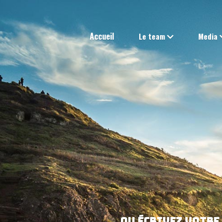
Accueil
Le team
Media