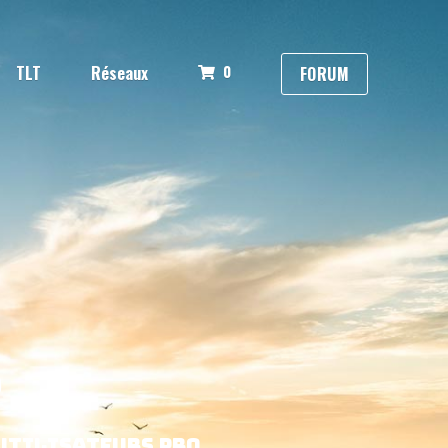
0
TLT
Réseaux
FORUM