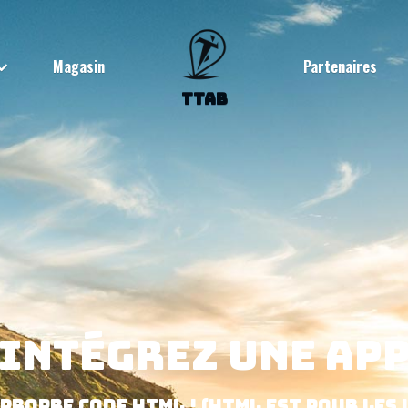
Magasin
Partenaires
TTAB