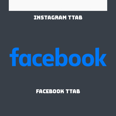
Instagram TTAB
Facebook TTAB