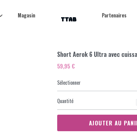
Magasin
Partenaires
TTAB
Short Aerok 6 Ultra avec cuiss
59,95 €
Sélectionner
Quantité
AJOUTER AU PANI