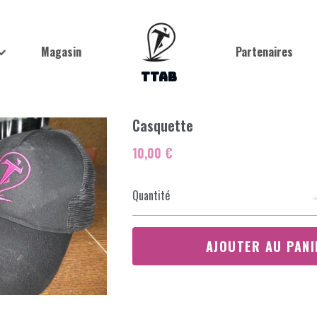
Magasin
Partenaires
TTAB
Casquette
10,00 €
Quantité
AJOUTER AU PANI