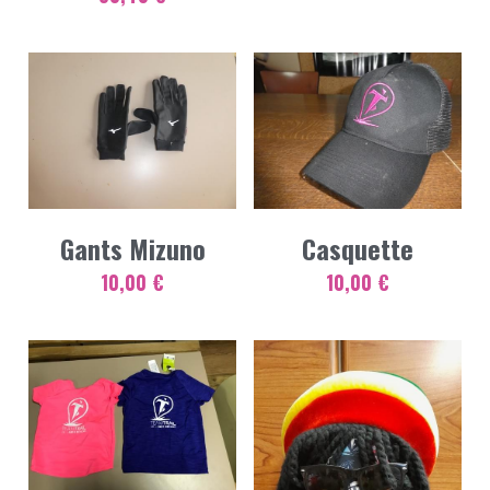
Gants Mizuno
Casquette
10,00 €
10,00 €