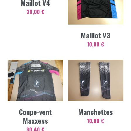
Maillot V4
30,00 €
Maillot V3
10,00 €
Coupe-vent
Manchettes
Maxxess
10,00 €
30,40 €