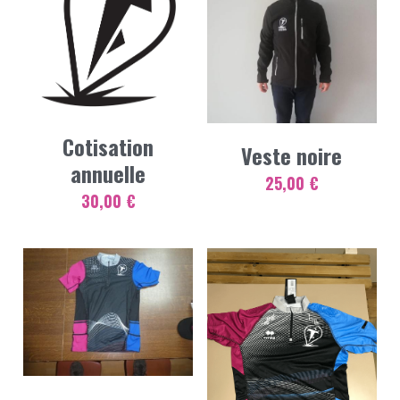
Cotisation
Veste noire
annuelle
25,00 €
30,00 €